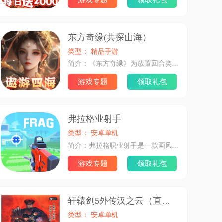
游戏专题
领取礼包
东方奇缘(共探山海）
类型： 精品手游
简介：《东方奇缘》为放置回合类型的游戏，以东方玄幻世界为背景，全新的动作竞技玩法，火爆的在线竞技活动，酷炫的跨服征战，体验不一样的多人同屏竞技乐趣！丰富的阵容搭配，核心思路是利用不同角色的技能和属性优势，形成互补的战斗力。玩家需要根据自己的游戏目标和资源分配，选择合适的角色进行搭配。
游戏专题
领取礼包
弗拉格业射手
类型： 安卓单机
简介：弗拉格职业射手是一款画风非常精致的射击游戏，在游戏中为各位玩家提供了单人和团队玩法，你可以自由的选择自己的队友进行游戏，通过射击的方式来成为最后的胜利者，在游戏中玩家可以选择不同的角色进行游戏，赶紧来搜集更多强力的角色和道具吧。
游戏专题
领取礼包
轩辕剑5外传汉之云（直装版）
类型： 安卓单机