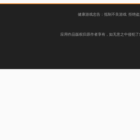
健康游戏忠告：抵制不良游戏 拒绝盗
应用作品版权归原作者享有，如无意之中侵犯了您