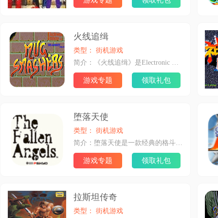
游戏专题
领取礼包
火线追缉
类型： 街机游戏
简介：《火线追缉》是Electronic Devices公司在1990年制作的清版打斗街机游戏。游戏讲述女朋友被掳走，主角挺身而出为救她而战斗的故事。角色为典型的美式风格，有点粗野，对于玩惯日式清版游戏的玩家，会有一种新鲜感。 游戏出产的年份比较早，所以和西游还有三国战记相比的话还是逊色很多，游戏的故事很老套，我们的肌肉男主角的女朋友被坏蛋掳走了，所以开始了他的英雄救美的故事。游戏的BOSS都很强大，大家在玩的时候要小心哟。
游戏专题
领取礼包
堕落天使
类型： 街机游戏
简介：堕落天使是一款经典的格斗类街机游戏,自带的模拟器为Mame32;该游戏和其他的格斗类游戏一样，拥有类似体力槽的设置。堕落天使中的角色都拥有自己独特的个性与特性，为了将这一点加强表现在游戏之中，每位角色都增加了角色特性的项目，角色特性代表了这位角色的个性、习惯以及缺点，有的是原本就有的，另外一些是通过战斗得来的。
游戏专题
领取礼包
拉斯坦传奇
类型： 街机游戏