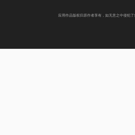
应用作品版权归原作者享有，如无意之中侵犯了您