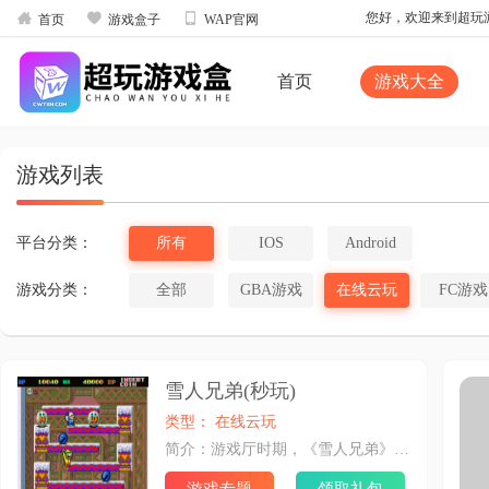



您好，欢迎来到超玩游戏
首页
游戏盒子
WAP官网
首页
游戏大全
游戏列表
平台分类：
所有
IOS
Android
游戏分类：
全部
GBA游戏
在线云玩
FC游戏
雪人兄弟(秒玩)
类型： 在线云玩
简介：游戏厅时期，《雪人兄弟》上架率还是比较高的，至少有一半以上的游戏厅都曾经摆出来过。毕竟游戏的难度不高，老少皆宜。而且老板也非常喜欢这款游戏，每天吃下去的币至少可以排在前五。很多人都坚持不了几分钟就挂了。