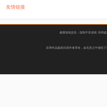
友情链接
健康游戏忠告：抵制不良游戏 拒绝盗
应用作品版权归原作者享有，如无意之中侵犯了您