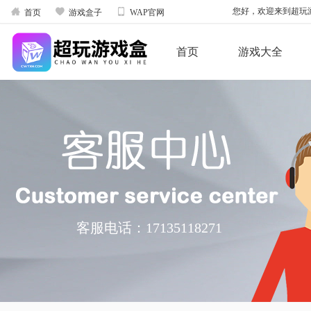



您好，欢迎来到超玩游戏
首页
游戏盒子
WAP官网
首页
游戏大全
客服电话：
17135118271