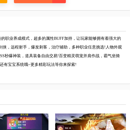
的职业养成模式，超多的属性BUFF加持，让玩家能够拥有着强大的
剑侠，远程射手，爆发刺客，治疗辅助，多种职业任意挑选!人物外观
OSS秒爆神装，道具装备自由交易!百变精灵萌宠并肩作战，霸气坐骑
还有宝宝系统哦~更多精彩玩法等你来探索!