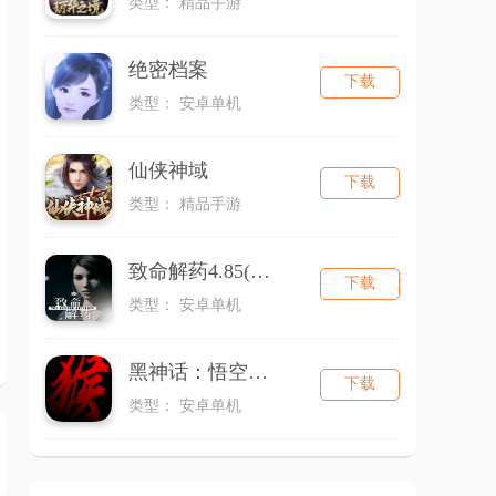
类型： 精品手游
绝密档案
下载
类型： 安卓单机
仙侠神域
下载
类型： 精品手游
致命解药4.85(通用版)
下载
类型： 安卓单机
黑神话：悟空（同人版）
下载
类型： 安卓单机