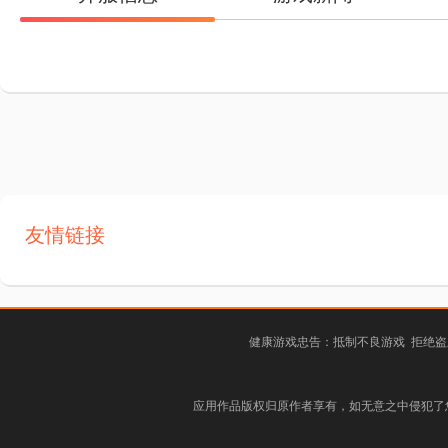
友情链接
健康游戏忠告：抵制不良游戏 拒绝盗
应用作品版权归原作者享有，如无意之中侵犯了您