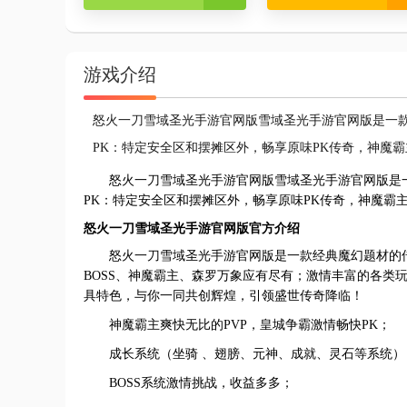
游戏介绍
怒火一刀雪域圣光手游官网版雪域圣光手游官网版是一款
PK：特定安全区和摆摊区外，畅享原味PK传奇，神魔霸
怒火一刀雪域圣光手游官网版雪域圣光手游官网版是一
PK：特定安全区和摆摊区外，畅享原味PK传奇，神魔霸
怒火一刀雪域圣光手游官网版官方介绍
怒火一刀雪域圣光手游官网版是一款经典魔幻题材的
BOSS、神魔霸主、森罗万象应有尽有；激情丰富的各类
具特色，与你一同共创辉煌，引领盛世传奇降临！
神魔霸主爽快无比的PVP，皇城争霸激情畅快PK；
成长系统（坐骑 、翅膀、元神、成就、灵石等系统）
BOSS系统激情挑战，收益多多；