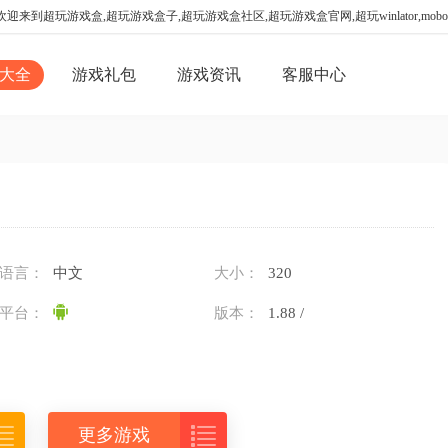
迎来到超玩游戏盒,超玩游戏盒子,超玩游戏盒社区,超玩游戏盒官网,超玩winlator,mo
大全
游戏礼包
游戏资讯
客服中心
语言：
中文
大小：
320
平台：
版本：
1.88 /


更多游戏