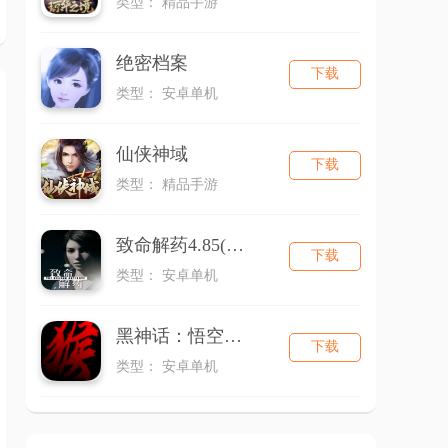
类型： 精品手游
绝密档案
下载
类型： 安卓单机
仙侠神域
下载
类型： 精品手游
致命解药4.85(通用版)
下载
类型： 安卓单机
黑神话：悟空（同人版）
下载
类型： 安卓单机