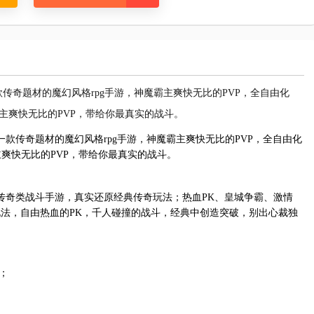
传奇题材的魔幻风格rpg手游，神魔霸主爽快无比的PVP，全自由化
主爽快无比的PVP，带给你最真实的战斗。
款传奇题材的魔幻风格rpg手游，神魔霸主爽快无比的PVP，全自由化
主爽快无比的PVP，带给你最真实的战斗。
传奇类战斗手游，真实还原经典传奇玩法；热血PK、皇城争霸、激情
玩法，自由热血的PK，千人碰撞的战斗，经典中创造突破，别出心裁独
；