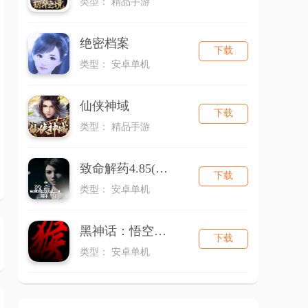
类型： 精品手游
绝密档案
下载
类型： 安卓单机
仙侠神域
下载
类型： 精品手游
致命解药4.85(通用版)
下载
类型： 安卓单机
黑神话：悟空（同人版）
下载
类型： 安卓单机