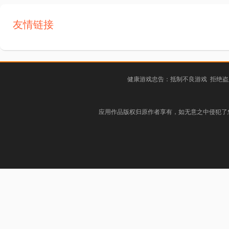
友情链接
健康游戏忠告：抵制不良游戏 拒绝盗
应用作品版权归原作者享有，如无意之中侵犯了您