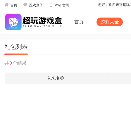



您好，欢迎来到超玩游戏
首页
游戏盒子
WAP官网
首页
游戏大全
礼包列表
共
0
个结果
礼包名称