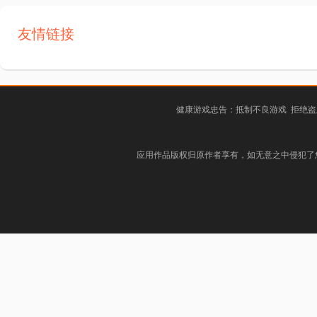
友情链接
健康游戏忠告：抵制不良游戏 拒绝盗
应用作品版权归原作者享有，如无意之中侵犯了您