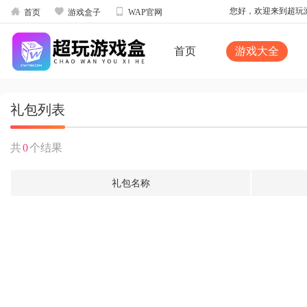



您好，欢迎来到超玩游戏
首页
游戏盒子
WAP官网
首页
游戏大全
礼包列表
共
0
个结果
礼包名称