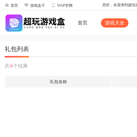



您好，欢迎来到超玩游戏
首页
游戏盒子
WAP官网
首页
游戏大全
礼包列表
共
0
个结果
礼包名称