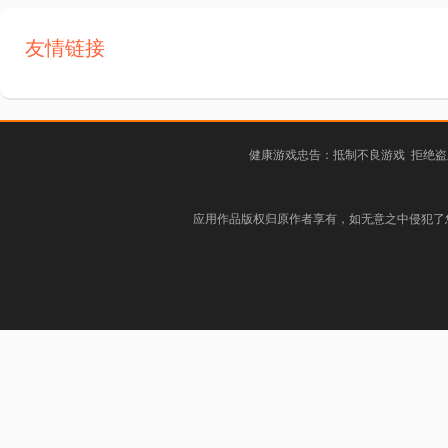
友情链接
健康游戏忠告：抵制不良游戏 拒绝盗
应用作品版权归原作者享有，如无意之中侵犯了您